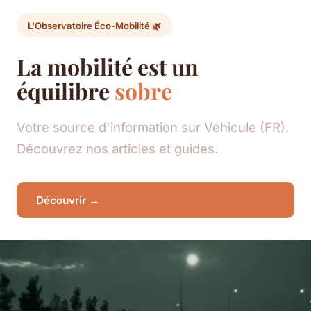
L'Observatoire Éco-Mobilité 🌿
La mobilité est un
équilibre
sobre
Votre source d'information sur Vehicule (FR).
Découvrez nos articles et guides.
Découvrir →