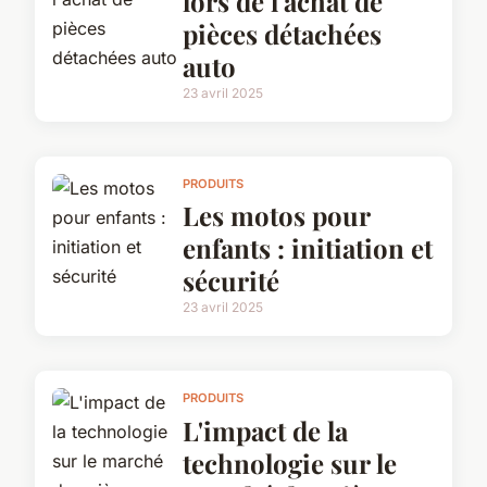
lors de l'achat de
pièces détachées
auto
23 avril 2025
PRODUITS
Les motos pour
enfants : initiation et
sécurité
23 avril 2025
PRODUITS
L'impact de la
technologie sur le