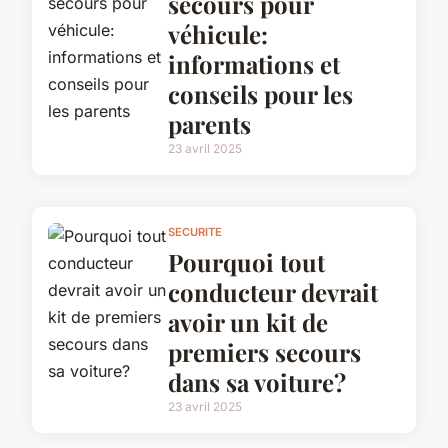
secours pour
véhicule:
informations et
conseils pour les
parents
23 avril 2025
SECURITE
Pourquoi tout
conducteur devrait
avoir un kit de
premiers secours
dans sa voiture?
23 avril 2025