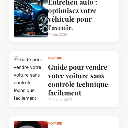
Entretien auto :
optimisez votre
véhicule pour
l'avenir.
17 juin 2025
VOITURE
Guide pour vendre
votre voiture sans
contrôle technique
facilement
17 février 2026
VOITURE