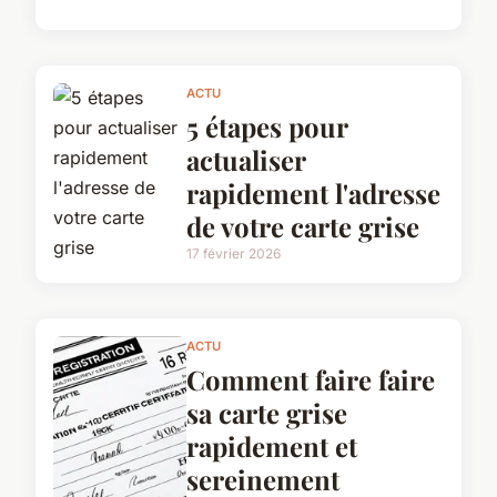
ACTU
5 étapes pour
actualiser
rapidement l'adresse
de votre carte grise
17 février 2026
ACTU
Comment faire faire
sa carte grise
rapidement et
sereinement