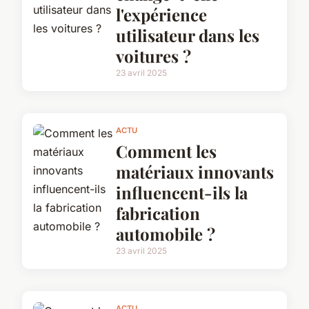
l'expérience
utilisateur dans les
voitures ?
23 avril 2025
ACTU
Comment les
matériaux innovants
influencent-ils la
fabrication
automobile ?
23 avril 2025
ACTU