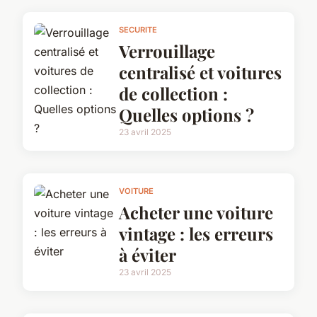
SECURITE
Verrouillage
centralisé et voitures
de collection :
Quelles options ?
23 avril 2025
VOITURE
Acheter une voiture
vintage : les erreurs
à éviter
23 avril 2025