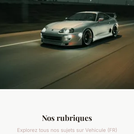
Nos rubriques
Explorez tous nos sujets sur Vehicule (FR)