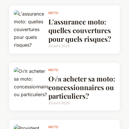
MOTO
L'assurance moto:
quelles couvertures
pour quels risques?
23 avril 2025
MOTO
O√π acheter sa moto:
concessionnaires ou
particuliers?
23 avril 2025
MOTO