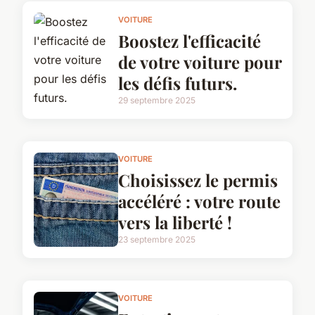
VOITURE
Boostez l'efficacité
de votre voiture pour
les défis futurs.
29 septembre 2025
VOITURE
Choisissez le permis
accéléré : votre route
vers la liberté !
23 septembre 2025
VOITURE