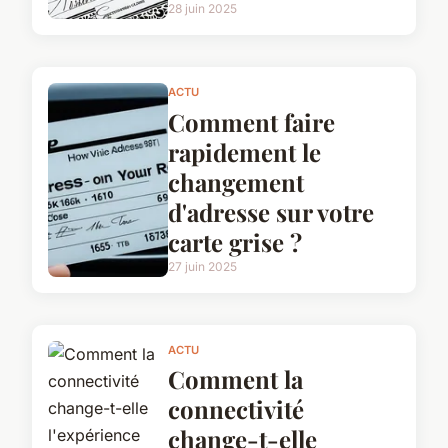
28 juin 2025
ACTU
Comment faire
rapidement le
changement
d'adresse sur votre
carte grise ?
27 juin 2025
ACTU
Comment la
connectivité
change-t-elle