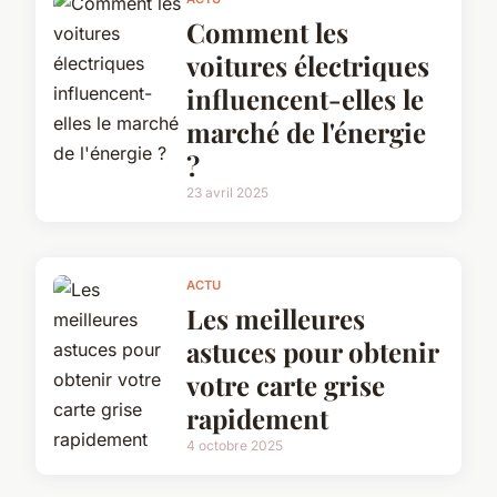
Comment les
voitures électriques
influencent-elles le
marché de l'énergie
?
23 avril 2025
ACTU
Les meilleures
astuces pour obtenir
votre carte grise
rapidement
4 octobre 2025