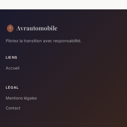
Avrautomobile
Pilotez la transition avec responsabilité.
LIENS
Accueil
LÉGAL
Mentions légales
Contact