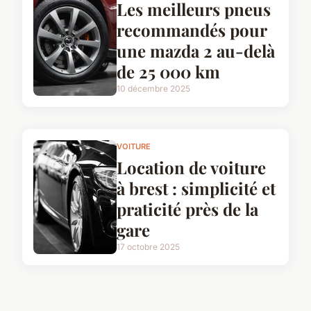
Les meilleurs pneus
recommandés pour
une mazda 2 au-delà
de 25 000 km
10 décembre 2025
VOITURE
Location de voiture
à brest : simplicité et
praticité près de la
gare
17 octobre 2025