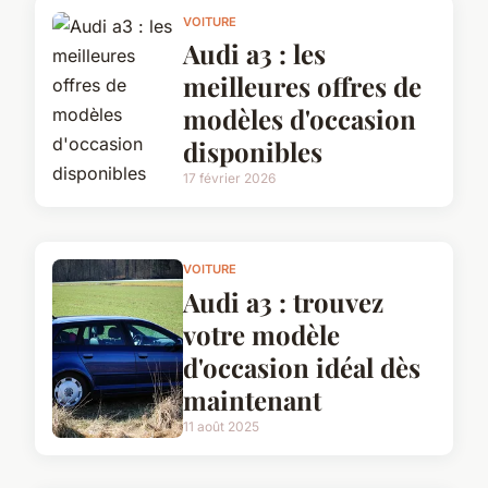
VOITURE
Audi a3 : les
meilleures offres de
modèles d'occasion
disponibles
17 février 2026
VOITURE
Audi a3 : trouvez
votre modèle
d'occasion idéal dès
maintenant
11 août 2025