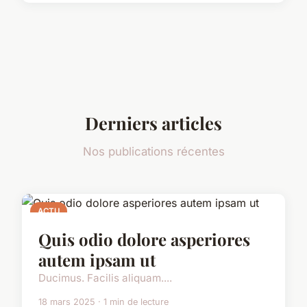
Derniers articles
Nos publications récentes
ACTU
Quis odio dolore asperiores
autem ipsam ut
Ducimus. Facilis aliquam....
18 mars 2025 · 1 min de lecture