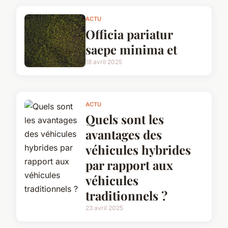
ACTU
Officia pariatur
saepe minima et
18 avril 2025
ACTU
Quels sont les
avantages des
véhicules hybrides
par rapport aux
véhicules
traditionnels ?
23 avril 2025