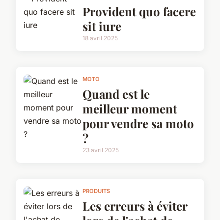
Provident quo facere
sit iure
18 avril 2025
MOTO
Quand est le
meilleur moment
pour vendre sa moto
?
23 avril 2025
PRODUITS
Les erreurs à éviter